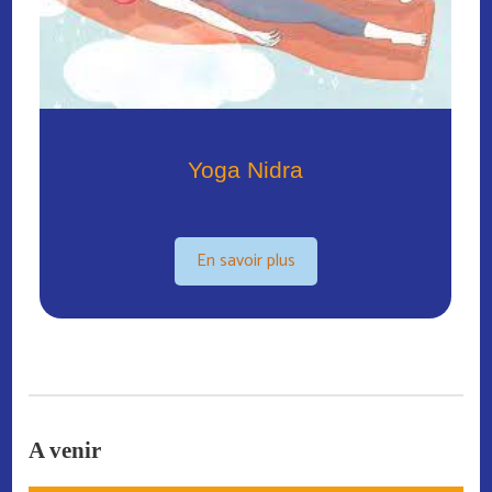
Yoga Nidra
En savoir plus
A venir