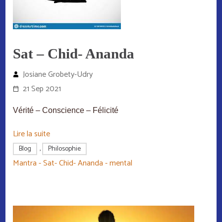
Sat – Chid- Ananda
Josiane Grobety-Udry
21 Sep 2021
Vérité – Conscience – Félicité
Lire la suite
Blog
,
Philosophie
Mantra - Sat- Chid- Ananda - mental