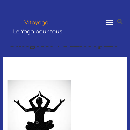
Saillon
079 310 57 03
Vitayoga
TÉLÉPHONE
Le Yoga pour tous
Catégorie :
Philosophie