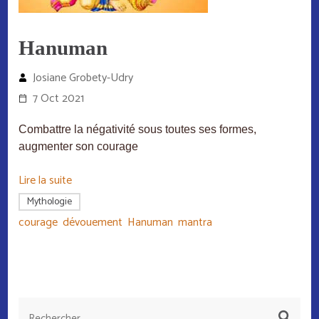
Hanuman
Josiane Grobety-Udry
7 Oct 2021
Combattre la négativité sous toutes ses formes,
augmenter son courage
Lire la suite
Mythologie
courage
,
dévouement
,
Hanuman
,
mantra