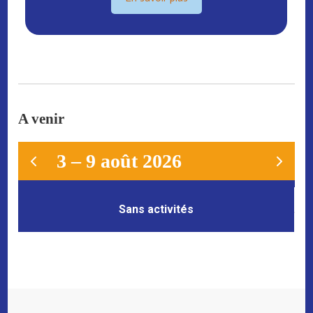
A venir
3 – 9 août 2026
Sans activités