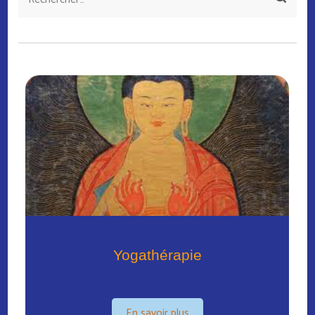
Yogathérapie
En savoir plus